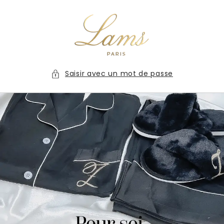
et
passer
au
contenu
Saisir avec un mot de passe