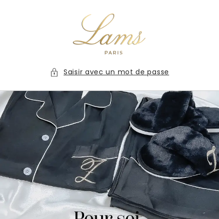
et
passer
au
contenu
Saisir avec un mot de passe